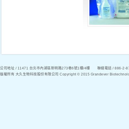
公司地址 / 11471 台北市內湖區新明路273巷6號1樓/4樓 聯絡電話 / 886-2-8792
版權所有 大久生物科技股份有限公司 Copyright © 2015 Grandever Biotechnology C